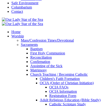
Safe Environment
Columbarium
Contact
Home
Worship
Mass/Confession Times/Devotional
Sacraments
Baptism
First Holy Communion
Reconciliation
Confirmation
Anointing of the Sick
Matrimony
Church Teaching / Becoming Catholic
Children's Faith Formation
OCIA (Order of Christian Initiation)
OCIA FAQs
OCIA Information
Registration Form
Adult Religious Education (Bible Study)
Catholic Scripture Study